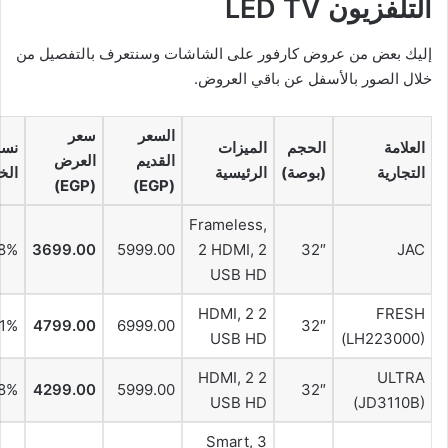
التلفزيون LED TV
إليك بعض من عروض كارفور على الشاشات وسنتعرف بالتفصيل من
خلال الصور بالأسفل عن باقي العروض.
السعر
سعر
العلامة
الحجم
الميزات
نسب
القديم
العرض
التجارية
(بوصة)
الرئيسية
الخ
(EGP)
(EGP)
Frameless,
8%
3699.00
5999.00
2 HDMI, 2
32″
JAC
USB HD
2 HDMI, 2
FRESH
1%
4799.00
6999.00
32″
USB HD
(LH223000)
2 HDMI, 2
ULTRA
8%
4299.00
5999.00
32″
USB HD
(JD3110B)
Smart, 3